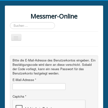
Messmer-Online
Suchen
...
Toggle
Navigation
Home
Software
Bitte die E-Mail-Adresse des Benutzerkontos eingeben. Ein
Bestätigungscode wird dann an diese verschickt. Sobald
Kontakt
der Code vorliegt, kann ein neues Passwort für das
Benutzerkonto festgelegt werden.
Sonstiges
E-Mail-Adresse
*
Captcha
*